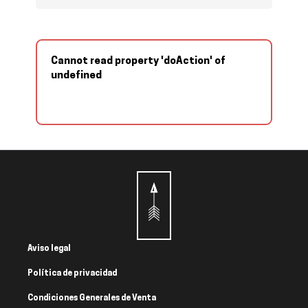
Cannot read property 'doAction' of
undefined
Aviso legal
Política de privacidad
Condiciones Generales de Venta