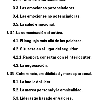
3.2.2. Teoría de motivaciones.
3.3. Las emociones potenciadoras.
3.4. Las emociones no potenciadoras.
3.5. La salud emocional.
UD4. La comunicación efectiva.
4.1. El lenguaje más allá de las palabras.
4.2. Situarse en el lugar del seguidor.
4.2.1. Rapport: conectar con el interlocutor.
4.3. La negociación.
UD5. Coherencia, credibilidad y marca personal.
5.1. La huella del líder.
5.2. La marca personal y la omnicalidad.
5.3. Liderazgo basado en valores.