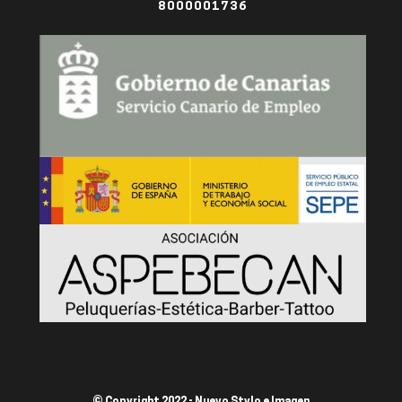
8000001736