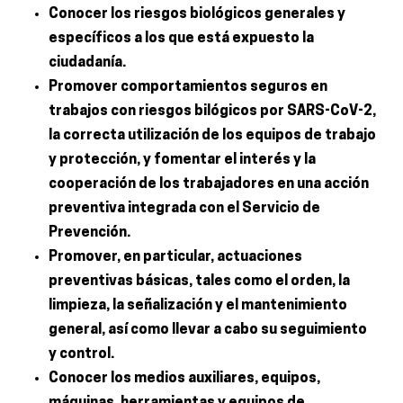
Conocer los riesgos biológicos generales y
específicos a los que está expuesto la
ciudadanía.
Promover comportamientos seguros en
trabajos con riesgos bilógicos por SARS-CoV-2,
la correcta utilización de los equipos de trabajo
y protección, y fomentar el interés y la
cooperación de los trabajadores en una acción
preventiva integrada con el Servicio de
Prevención.
Promover, en particular, actuaciones
preventivas básicas, tales como el orden, la
limpieza, la señalización y el mantenimiento
general, así como llevar a cabo su seguimiento
y control.
Conocer los medios auxiliares, equipos,
máquinas, herramientas y equipos de