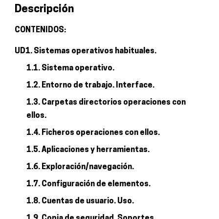
Descripción
convencional
o
CONTENIDOS:
informático
UD1. Sistemas operativos habituales.
cantidad
1.1. Sistema operativo.
1.2. Entorno de trabajo. Interface.
1.3. Carpetas directorios operaciones con
ellos.
1.4. Ficheros operaciones con ellos.
1.5. Aplicaciones y herramientas.
1.6. Exploración/navegación.
1.7. Configuración de elementos.
1.8. Cuentas de usuario. Uso.
1.9. Copia de seguridad. Soportes.