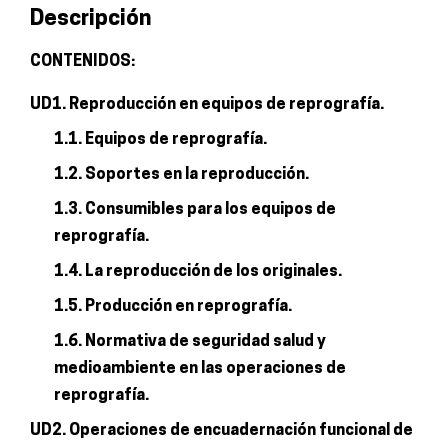
Descripción
convencional
o
CONTENIDOS:
informático
UD1. Reproducción en equipos de reprografía.
cantidad
1.1. Equipos de reprografía.
1.2. Soportes en la reproducción.
1.3. Consumibles para los equipos de
reprografía.
1.4. La reproducción de los originales.
1.5. Producción en reprografía.
1.6. Normativa de seguridad salud y
medioambiente en las operaciones de
reprografía.
UD2. Operaciones de encuadernación funcional de