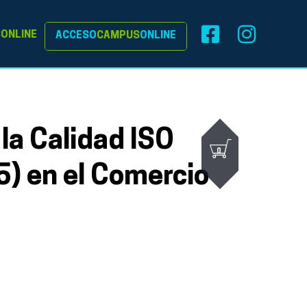
S
ONLINE
ACCESO
CAMPUS
ONLINE
la Calidad ISO
0
) en el Comercio