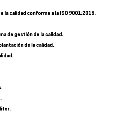
e la calidad conforme a la ISO 9001:2015.
ma de gestión de la calidad.
lantación de la calidad.
lidad.
s.
.
itor.