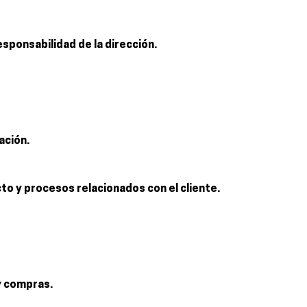
sponsabilidad de la dirección.
ación.
cto y procesos relacionados con el cliente.
y compras.