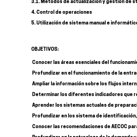
3.1. Métodos de actualización y gestión de s
4. Control de operaciones
5. Utilización de sistema manual e informátic
OBJETIVOS:
 Conocer las áreas esenciales del funcionam
 Profundizar en el funcionamiento de la entr
 Ampliar la información sobre los flujos inter
 Determinar los diferentes indicadores que re
 Aprender los sistemas actuales de prepara
 Profundizar en los sistema de identificació
 Conocer las recomendaciones de AECOC para 