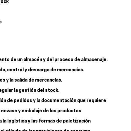
tock
o
iento de un almacén y del proceso de almacenaje.
ada, control y descarga de mercancías.
nos y la salida de mercancías.
gular la gestión del stock.
ción de pedidos y la documentación que requiere
n, envase y embalaje de los productos
la logística y las formas de paletización