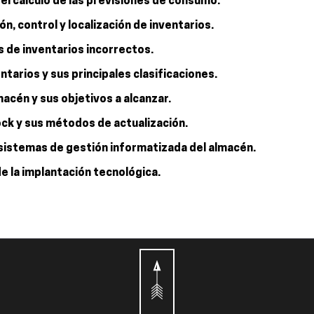
 el cálculo de las previsiones de consumo.
ón, control y localización de inventarios.
 de inventarios incorrectos.
ntarios y sus principales clasificaciones.
macén y sus objetivos a alcanzar.
tock y sus métodos de actualización.
y sistemas de gestión informatizada del almacén.
e la implantación tecnológica.