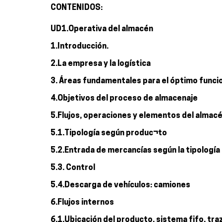
CONTENIDOS:
UD1.Operativa del almacén
1.Introducción.
2.La empresa y la logística
3. Áreas fundamentales para el óptimo func
4.Objetivos del proceso de almacenaje
5.Flujos, operaciones y elementos del almac
5.1.Tipología según produc¬to
5.2.Entrada de mercancías según la tipología
5.3. Control
5.4.Descarga de vehículos: camiones
6.Flujos internos
6.1.Ubicación del producto, sistema fifo, tra