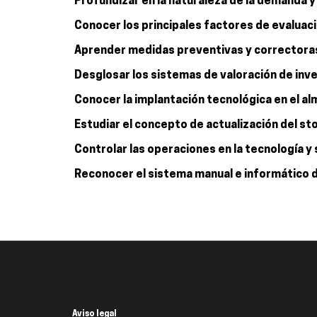
 Profundizar en la naturaleza de la demanda y
 Conocer los principales factores de evaluaci
 Aprender medidas preventivas y correctoras
 Desglosar los sistemas de valoración de inve
 Conocer la implantación tecnológica en el al
 Estudiar el concepto de actualización del s
 Controlar las operaciones en la tecnología 
 Reconocer el sistema manual e informático d
Aviso legal