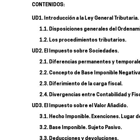
CONTENIDOS:
UD1. Introducción a la Ley General Tributaria.
1.1. Disposiciones generales del Ordenami
1.2. Los procedimientos tributarios.
UD2. El Impuesto sobre Sociedades.
2.1. Diferencias permanentes y temporal
2.2. Concepto de Base Imponible Negativa
2.3. Diferimiento de la carga fiscal.
2.4. Divergencias entre Contabilidad y Fis
UD3. El Impuesto sobre el Valor Añadido.
3.1. Hecho Imponible. Exenciones. Lugar d
3.2. Base Imponible. Sujeto Pasivo.
3.3. Deducciones y devoluciones.