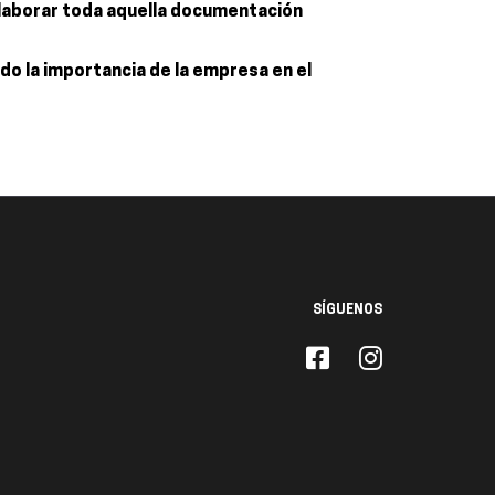
 elaborar toda aquella documentación
do la importancia de la empresa en el
SÍGUENOS