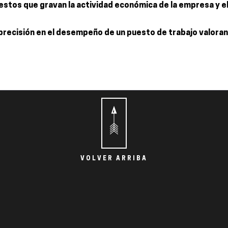
puestos que gravan la actividad económica de la empresa y
precisión en el desempeño de un puesto de trabajo valoran
VOLVER ARRIBA