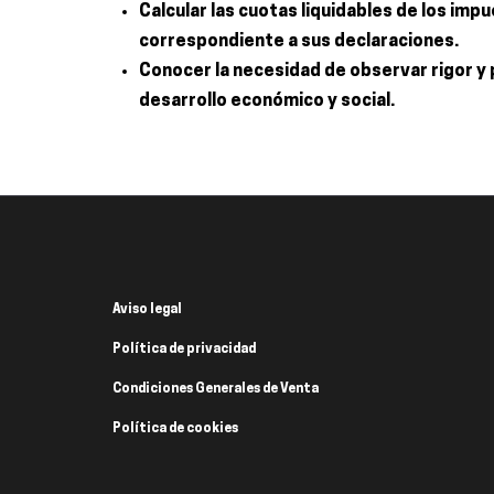
Calcular las cuotas liquidables de los im
correspondiente a sus declaraciones.
Conocer la necesidad de observar rigor y 
desarrollo económico y social.
Aviso legal
Política de privacidad
Condiciones Generales de Venta
Política de cookies