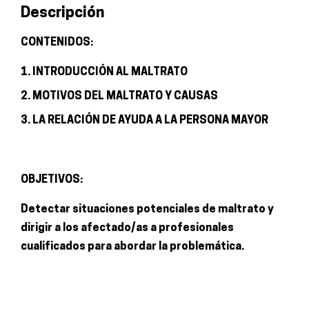
Descripción
DEPENDIENTES
cantidad
CONTENIDOS:
1. INTRODUCCIÓN AL MALTRATO
2. MOTIVOS DEL MALTRATO Y CAUSAS
3. LA RELACIÓN DE AYUDA A LA PERSONA MAYOR
OBJETIVOS:
Detectar situaciones potenciales de maltrato y
dirigir a los afectado/as a profesionales
cualificados para abordar la problemática.