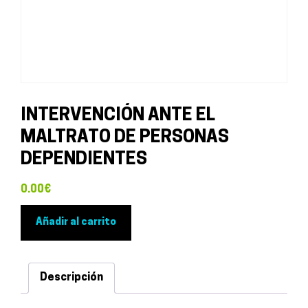
INTERVENCIÓN ANTE EL
MALTRATO DE PERSONAS
DEPENDIENTES
0.00
€
INTERVENCIÓN
Añadir al carrito
ANTE
EL
MALTRATO
Descripción
DE
PERSONAS