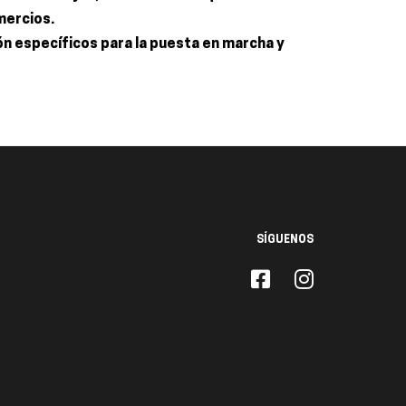
mercios.
ón específicos para la puesta en marcha y
SÍGUENOS