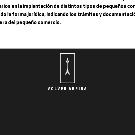
rios en la implantación de distintos tipos de pequeños co
o la forma jurídica, indicando los trámites y documentaci
iera del pequeño comercio.
VOLVER ARRIBA