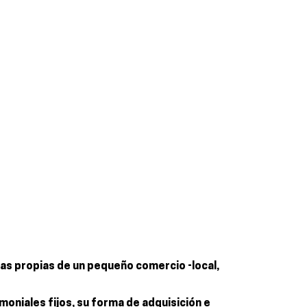
cas propias de un pequeño comercio -local,
moniales fijos, su forma de adquisición e