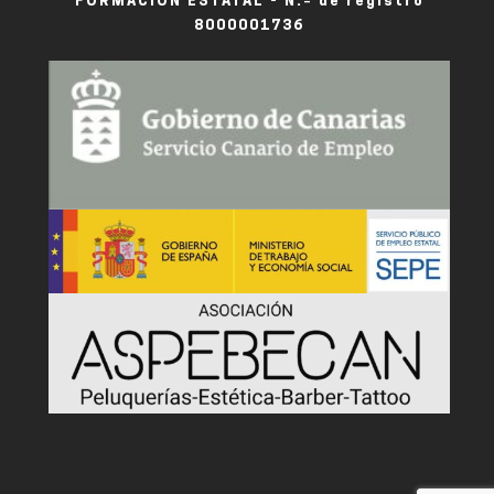
FORMACIÓN ESTATAL - N.º de registro
8000001736