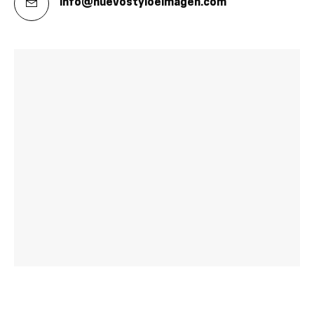
info@nuevostyloeimagen.com