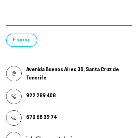
Avenida Buenos Aires 30, Santa Cruz de
Tenerife
922 289 408
670 68 39 74