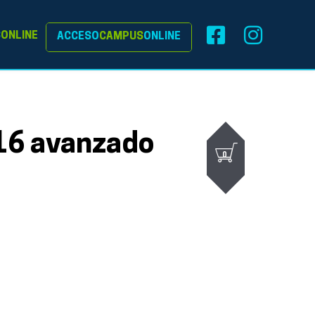
S
ONLINE
ACCESO
CAMPUS
ONLINE
16 avanzado
0