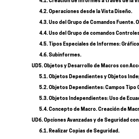
4.1. Creación de Informes a través de la V
4.2. Operaciones desde la Vista Diseño.
4.3. Uso del Grupo de Comandos Fuente. O
4.4. Uso del Grupo de comandos Controles
4.5. Tipos Especiales de Informes: Gráfico
4.6. Subinformes.
UD5. Objetos y Desarrollo de Macros con Acc
5.1. Objetos Dependientes y Objetos Ind
5.2. Objetos Dependientes: Campos Tipo 
5.3. Objetos Independientes: Uso de Ecua
5.4. Concepto de Macro. Creación de Mac
UD6. Opciones Avanzadas y de Seguridad con
6.1. Realizar Copias de Seguridad.