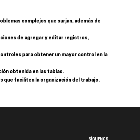
problemas complejos que surjan, además de
ciones de agregar y editar registros,
controles para obtener un mayor control en la
ión obtenida en las tablas.
que faciliten la organización del trabajo.
SÍGUENOS