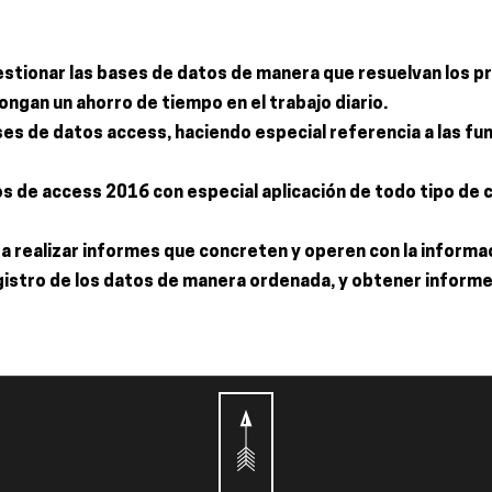
 gestionar las bases de datos de manera que resuelvan los 
gan un ahorro de tiempo en el trabajo diario.
ses de datos access, haciendo especial referencia a las fun
ios de access 2016 con especial aplicación de todo tipo de 
a realizar informes que concreten y operen con la informac
gistro de los datos de manera ordenada, y obtener informes 