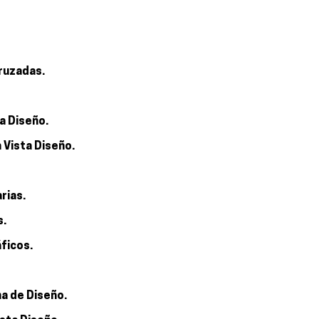
Cruzadas.
a Diseño.
a Vista Diseño.
rias.
s.
áficos.
a de Diseño.