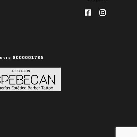
istro 8000001736