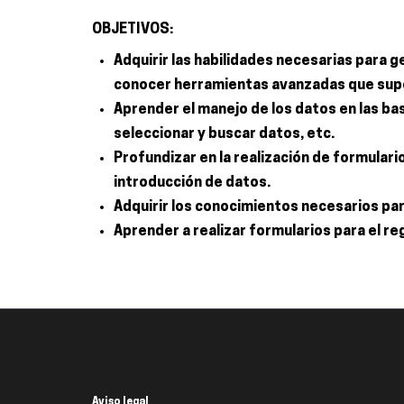
OBJETIVOS:
Adquirir las habilidades necesarias para
conocer herramientas avanzadas que supon
Aprender el manejo de los datos en las ba
seleccionar y buscar datos, etc.
Profundizar en la realización de formular
introducción de datos.
Adquirir los conocimientos necesarios par
Aprender a realizar formularios para el re
Aviso legal