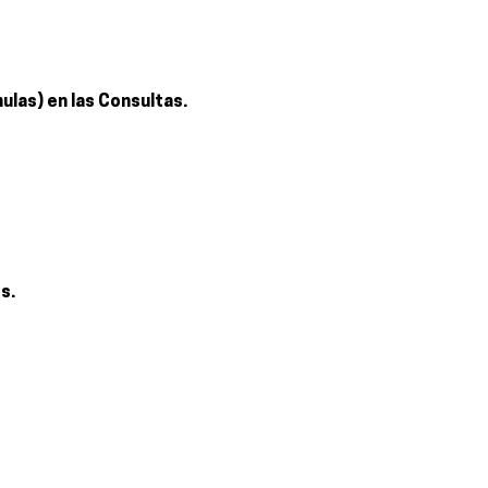
las) en las Consultas.
s.