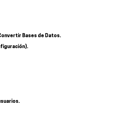
Convertir Bases de Datos.
figuración).
usuarios.