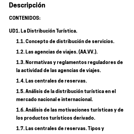
Descripción
y
servicios
CONTENIDOS:
turísticos
UD1. La Distribución Turística.
cantidad
1.1. Concepto de distribución de servicios.
1.2. Las agencias de viajes. (AA.VV.).
1.3. Normativas y reglamentos reguladores de
la actividad de las agencias de viajes.
1.4. Las centrales de reservas.
1.5. Análisis de la distribución turística en el
mercado nacional e internacional.
1.6. Análisis de las motivaciones turísticas y de
los productos turísticos derivado.
1.7. Las centrales de reservas. Tipos y