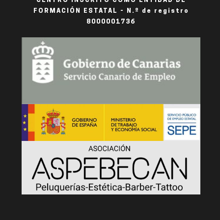
CENTRO INSCRITO COMO ENTIDAD DE
FORMACIÓN ESTATAL - N.º de registro
8000001736