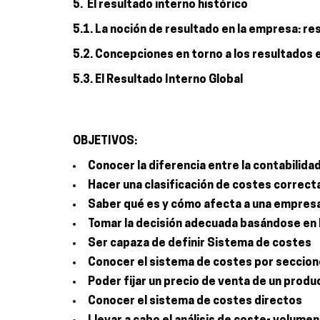
5. El resultado interno histórico
5.1. La noción de resultado en la empresa: r
5.2. Concepciones en torno a los resultados 
5.3. El Resultado Interno Global
OBJETIVOS:
Conocer la diferencia entre la contabilida
Hacer una clasificación de costes correc
Saber qué es y cómo afecta a una empresa
Tomar la decisión adecuada basándose en 
Ser capaza de definir Sistema de costes
Conocer el sistema de costes por secci
Poder fijar un precio de venta de un prod
Conocer el sistema de costes directos