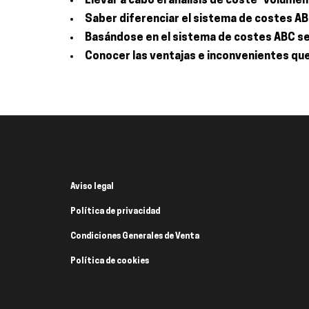
Llevar a cabo el análisis de coste- volumen
Saber diferenciar el sistema de costes A
Basándose en el sistema de costes ABC se
Conocer las ventajas e inconvenientes qu
Aviso legal
Política de privacidad
Condiciones Generales de Venta
Política de cookies