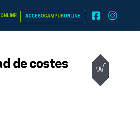
S
ONLINE
ACCESO
CAMPUS
ONLINE
ad de costes
0