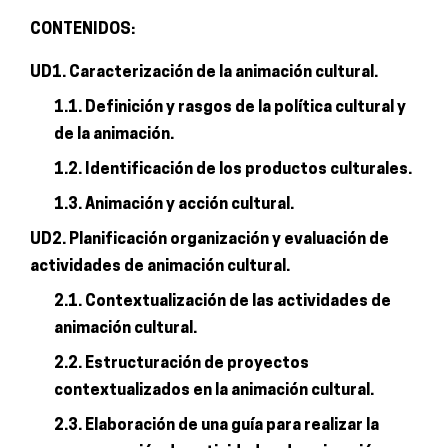
CONTENIDOS:
UD1. Caracterización de la animación cultural.
1.1. Definición y rasgos de la política cultural y
de la animación.
1.2. Identificación de los productos culturales.
1.3. Animación y acción cultural.
UD2. Planificación organización y evaluación de
actividades de animación cultural.
2.1. Contextualización de las actividades de
animación cultural.
2.2. Estructuración de proyectos
contextualizados en la animación cultural.
2.3. Elaboración de una guía para realizar la