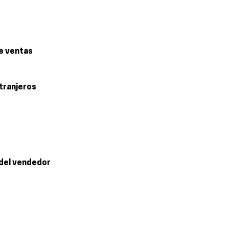
e ventas
xtranjeros
 del vendedor