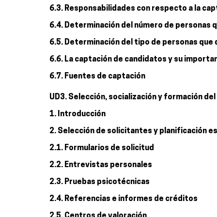
6.3. Responsabilidades con respecto a la cap
6.4. Determinación del número de personas 
6.5. Determinación del tipo de personas que
6.6. La captación de candidatos y su importa
6.7. Fuentes de captación
UD3. Selección, socialización y formación de
1. Introducción
2. Selección de solicitantes y planificación e
2.1. Formularios de solicitud
2.2. Entrevistas personales
2.3. Pruebas psicotécnicas
2.4. Referencias e informes de créditos
2.5. Centros de valoración