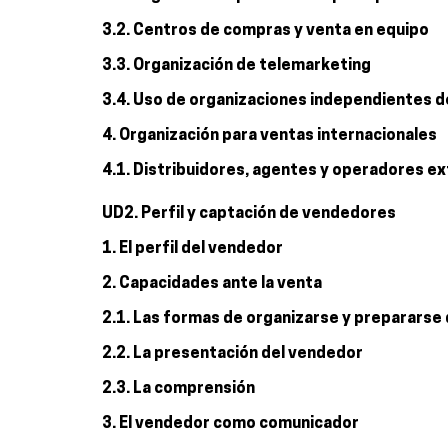
3.2. Centros de compras y venta en equipo
3.3. Organización de telemarketing
3.4. Uso de organizaciones independientes d
4. Organización para ventas internacionales
4.1. Distribuidores, agentes y operadores e
UD2. Perfil y captación de vendedores
1. El perfil del vendedor
2. Capacidades ante la venta
2.1. Las formas de organizarse y prepararse
2.2. La presentación del vendedor
2.3. La comprensión
3. El vendedor como comunicador