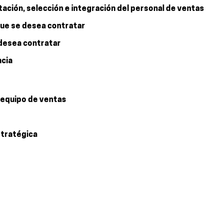
tación, selección e integración del personal de ventas
que se desea contratar
 desea contratar
ncia
l equipo de ventas
stratégica