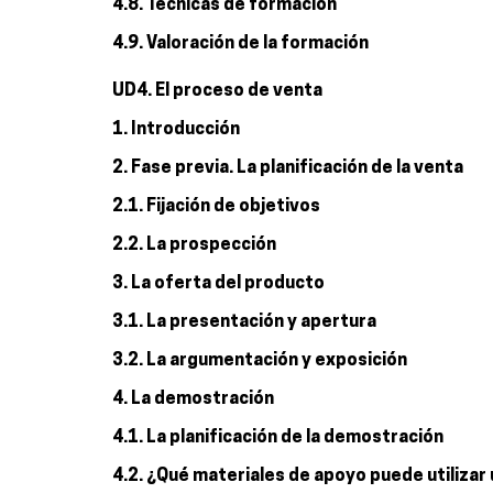
4.8. Técnicas de formación
4.9. Valoración de la formación
UD4. El proceso de venta
1. Introducción
2. Fase previa. La planificación de la venta
2.1. Fijación de objetivos
2.2. La prospección
3. La oferta del producto
3.1. La presentación y apertura
3.2. La argumentación y exposición
4. La demostración
4.1. La planificación de la demostración
4.2. ¿Qué materiales de apoyo puede utiliza