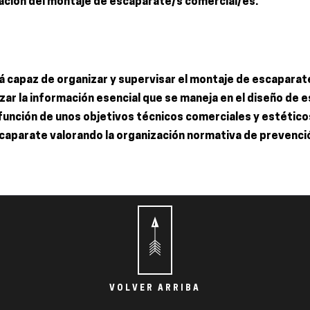
ización del montaje de escaparate/s comercial/es.
rá capaz de organizar y supervisar el montaje de escaparat
izar la información esencial que se maneja en el diseño de 
 función de unos objetivos técnicos comerciales y estétic
caparate valorando la organización normativa de prevenció
VOLVER ARRIBA