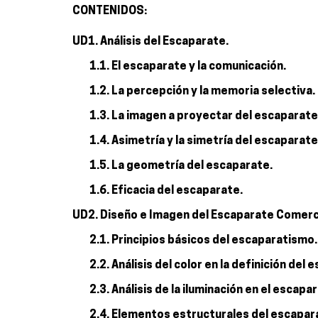
CONTENIDOS:
UD1. Análisis del Escaparate.
1.1. El escaparate y la comunicación.
1.2. La percepción y la memoria selectiva.
1.3. La imagen a proyectar del escaparate
1.4. Asimetría y la simetría del escaparate
1.5. La geometría del escaparate.
1.6. Eficacia del escaparate.
UD2. Diseño e Imagen del Escaparate Comerci
2.1. Principios básicos del escaparatismo.
2.2. Análisis del color en la definición del
2.3. Análisis de la iluminación en el escapa
2.4. Elementos estructurales del escapar