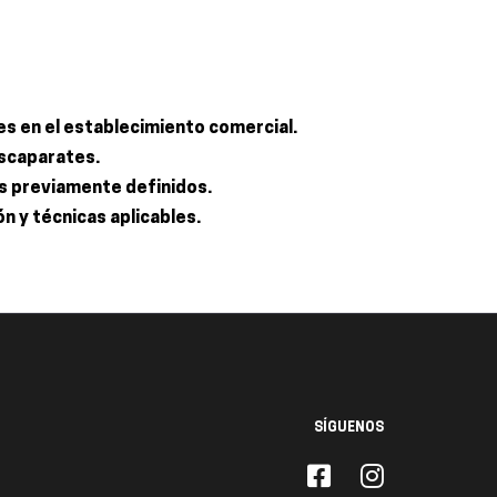
es en el establecimiento comercial.
escaparates.
os previamente definidos.
n y técnicas aplicables.
SÍGUENOS