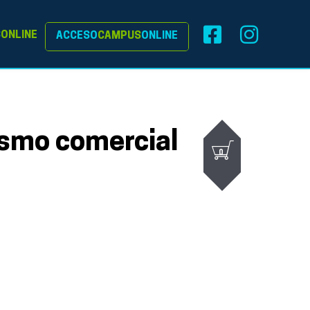
S
ONLINE
ACCESO
CAMPUS
ONLINE
smo comercial
0