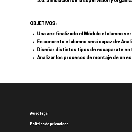
3.6. Simulación de la supervisión y organ
OBJETIVOS:
Una vez finalizado el Módulo el alumno se
En concreto el alumno será capaz de: Anal
Diseñar distintos tipos de escaparate en
Analizar los procesos de montaje de un es
Aviso legal
Política de privacidad