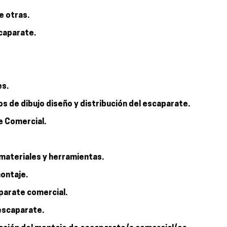
e otras.
scaparate.
es.
s de dibujo diseño y distribución del escaparate.
e Comercial.
 materiales y herramientas.
montaje.
parate comercial.
 escaparate.