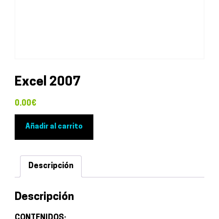
Excel 2007
0.00
€
Excel
Añadir al carrito
2007
cantidad
Descripción
Descripción
CONTENIDOS: