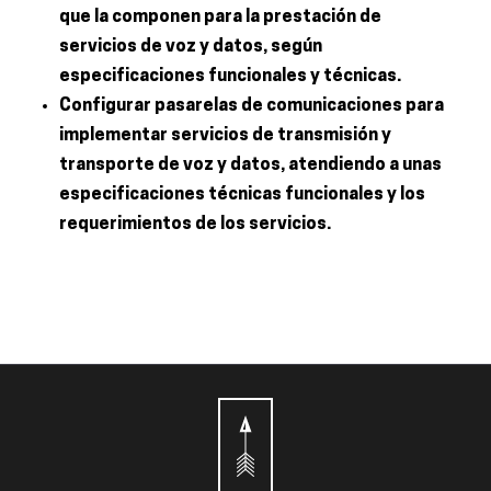
que la componen para la prestación de
servicios de voz y datos, según
especificaciones funcionales y técnicas.
Configurar pasarelas de comunicaciones para
implementar servicios de transmisión y
transporte de voz y datos, atendiendo a unas
especificaciones técnicas funcionales y los
requerimientos de los servicios.