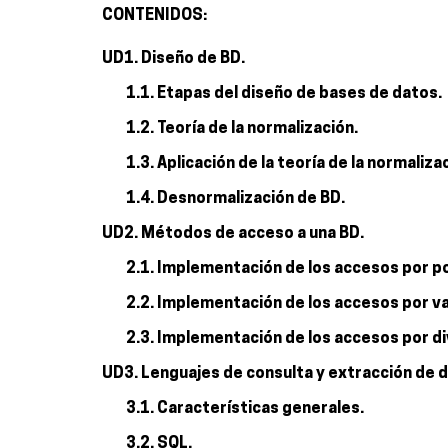
CONTENIDOS:
UD1. Diseño de BD.
1.1. Etapas del diseño de bases de datos.
1.2. Teoría de la normalización.
1.3. Aplicación de la teoría de la normaliza
1.4. Desnormalización de BD.
UD2. Métodos de acceso a una BD.
2.1. Implementación de los accesos por po
2.2. Implementación de los accesos por va
2.3. Implementación de los accesos por di
UD3. Lenguajes de consulta y extracción de 
3.1. Características generales.
3.2. SQL.