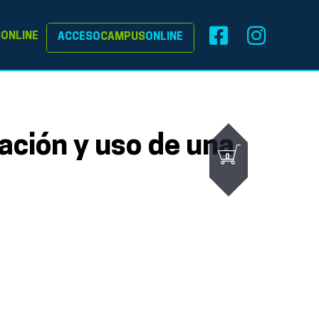
S
ONLINE
ACCESO
CAMPUS
ONLINE
ción y uso de una
0