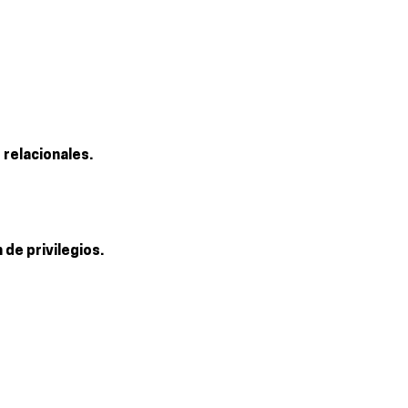
 relacionales.
de privilegios.