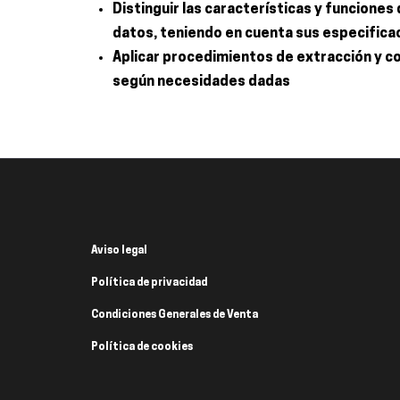
Distinguir las características y funcione
datos, teniendo en cuenta sus especifica
Aplicar procedimientos de extracción y co
según necesidades dadas
Aviso legal
Política de privacidad
Condiciones Generales de Venta
Política de cookies