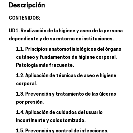
Descripción
en
instituciones
CONTENIDOS:
cantidad
UD1. Realización de la higiene y aseo de la persona
dependiente y de su entorno en instituciones.
1.1. Principios anatomofisiológicos del órgano
cutáneo y fundamentos de higiene corporal.
Patología más frecuente.
1.2. Aplicación de técnicas de aseo e higiene
corporal.
1.3. Prevención y tratamiento de las úlceras
por presión.
1.4. Aplicación de cuidados del usuario
incontinente y colostomizado.
1.5. Prevención y control de infecciones.