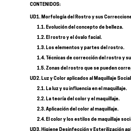
CONTENIDOS:
UD1. Morfología del Rostro y sus Correccion
1.1. Evolución del concepto de belleza.
1.2. El rostro y el óvalo facial.
1.3. Los elementos y partes del rostro.
1.4. Técnicas de corrección del rostro y 
1.5. Zonas del rostro que se pueden correg
UD2. Luz y Color aplicados al Maquillaje Social
2.1. La luz y su influencia en el maquillaje.
2.2. La teoría del color y el maquillaje.
2.3. Aplicación del color al maquillaje.
2.4. El color y los estilos de maquillaje soci
UD3. Higiene Desinfección y Esterilización ap