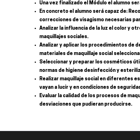
Una vez finalizado el Módulo el alumno ser
En concreto el alumno será capaz de: Recon
correcciones de visagismo necesarias para 
Analizar la influencia de la luz el color y 
maquillajes sociales.
Analizar y aplicar los procedimientos de de
materiales de maquillaje social seleccion
Seleccionar y preparar los cosméticos útil
normas de higiene desinfección y esterili
Realizar maquillaje social en diferentes es
vayan a lucir y en condiciones de segurida
Evaluar la calidad de los procesos de maqui
desviaciones que pudieran producirse.