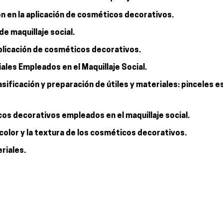
ión en la aplicación de cosméticos decorativos.
de maquillaje social.
aplicación de cosméticos decorativos.
les Empleados en el Maquillaje Social.
clasificación y preparación de útiles y materiales: pinceles
cos decorativos empleados en el maquillaje social.
l color y la textura de los cosméticos decorativos.
eriales.