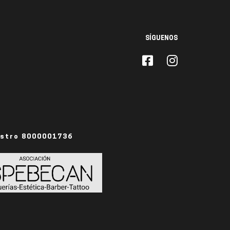
SÍGUENOS
istro 8000001736