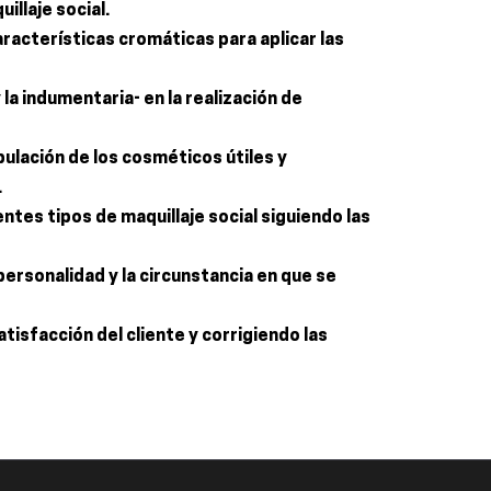
illaje social.
aracterísticas cromáticas para aplicar las
y la indumentaria- en la realización de
ipulación de los cosméticos útiles y
.
ntes tipos de maquillaje social siguiendo las
 personalidad y la circunstancia en que se
tisfacción del cliente y corrigiendo las