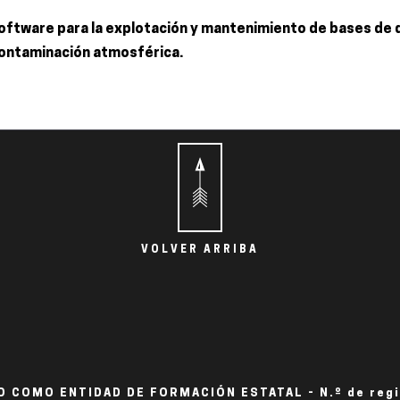
oftware para la explotación y mantenimiento de bases de da
contaminación atmosférica.
VOLVER ARRIBA
 COMO ENTIDAD DE FORMACIÓN ESTATAL - N.º de reg