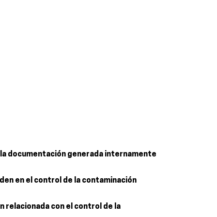
a y la documentación generada internamente
iden en el control de la contaminación
 relacionada con el control de la