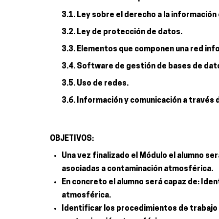
3.1. Ley sobre el derecho a la informació
3.2. Ley de protección de datos.
3.3. Elementos que componen una red inf
3.4. Software de gestión de bases de dat
3.5. Uso de redes.
3.6. Información y comunicación a través d
OBJETIVOS:
Una vez finalizado el Módulo el alumno s
asociadas a contaminación atmosférica.
En concreto el alumno será capaz de: Ident
atmosférica.
Identificar los procedimientos de trabajo