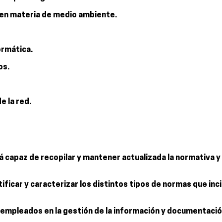
n en materia de medio ambiente.
ormática.
os.
e la red.
erá capaz de recopilar y mantener actualizada la normativ
ificar y caracterizar los distintos tipos de normas que inc
 empleados en la gestión de la información y documentación