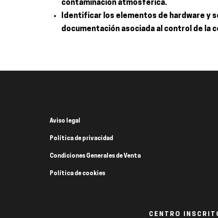
contaminación atmosférica.
Identificar los elementos de hardware y s
documentación asociada al control de la 
Aviso legal
Política de privacidad
Condiciones Generales de Venta
Política de cookies
CENTRO INSCRITO