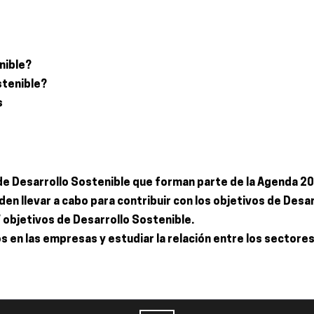
nible?
stenible?
s
de Desarrollo Sostenible que forman parte de la Agenda 2
en llevar a cabo para contribuir con los objetivos de Desar
 objetivos de Desarrollo Sostenible.
s en las empresas y estudiar la relación entre los sectore