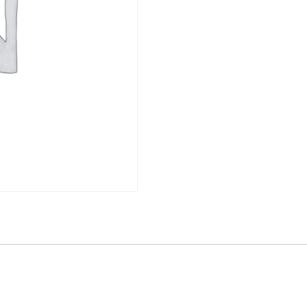
Agenda
2030
cantidad