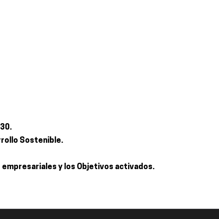
030.
rollo Sostenible.
s empresariales y los Objetivos activados.