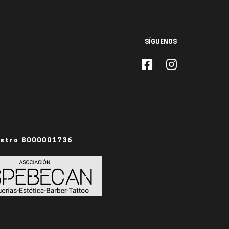
SÍGUENOS
istro 8000001736