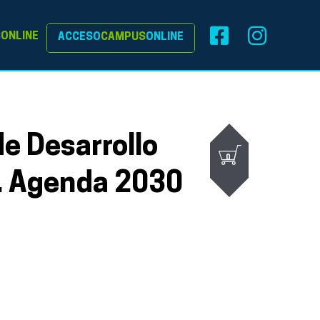
S
ONLINE
ACCESO
CAMPUS
ONLINE
de Desarrollo
0
. Agenda 2030