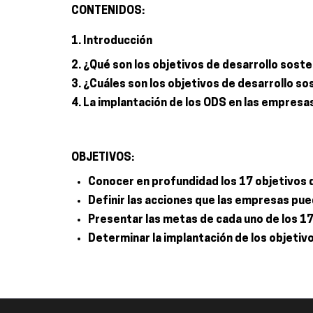
CONTENIDOS:
1. Introducción
2. ¿Qué son los objetivos de desarrollo soste
3. ¿Cuáles son los objetivos de desarrollo so
4. La implantación de los ODS en las empresa
OBJETIVOS:
Conocer en profundidad los 17 objetivos 
Definir las acciones que las empresas pued
Presentar las metas de cada uno de los 17
Determinar la implantación de los objetivo