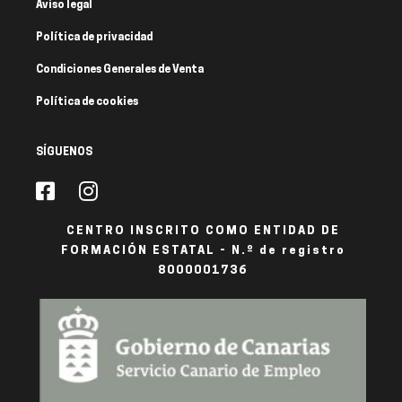
Aviso legal
Política de privacidad
Condiciones Generales de Venta
Política de cookies
SÍGUENOS
CENTRO INSCRITO COMO ENTIDAD DE
FORMACIÓN ESTATAL - N.º de registro
8000001736