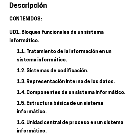
Descripción
información
y
CONTENIDOS:
la
UD1. Bloques funcionales de un sistema
comunicación
informático.
cantidad
1.1. Tratamiento de la información en un
sistema informático.
1.2. Sistemas de codificación.
1.3. Representación interna de los datos.
1.4. Componentes de un sistema informático.
1.5. Estructura básica de un sistema
informático.
1.6. Unidad central de proceso en un sistema
informático.