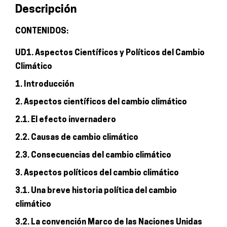
Descripción
desarrollo
limpio
CONTENIDOS:
cantidad
UD1. Aspectos Científicos y Políticos del Cambio
Climático
1. Introducción
2. Aspectos científicos del cambio climático
2.1. El efecto invernadero
2.2. Causas de cambio climático
2.3. Consecuencias del cambio climático
3. Aspectos políticos del cambio climático
3.1. Una breve historia política del cambio
climático
3.2. La convención Marco de las Naciones Unidas