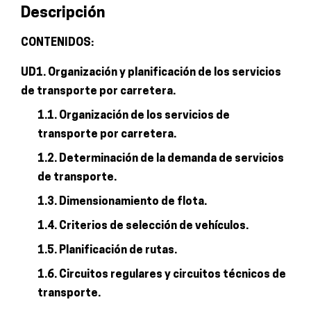
Descripción
transporte
por
CONTENIDOS:
carretera
UD1. Organización y planificación de los servicios
cantidad
de transporte por carretera.
1.1. Organización de los servicios de
transporte por carretera.
1.2. Determinación de la demanda de servicios
de transporte.
1.3. Dimensionamiento de flota.
1.4. Criterios de selección de vehículos.
1.5. Planificación de rutas.
1.6. Circuitos regulares y circuitos técnicos de
transporte.