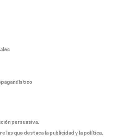
ales
ropagandístico
ación persuasiva.
re las que destaca la publicidad y la política.