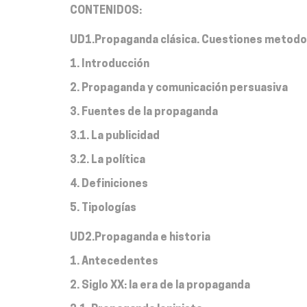
CONTENIDOS:
UD1.Propaganda clásica. Cuestiones metodo
1. Introducción
2. Propaganda y comunicación persuasiva
3. Fuentes de la propaganda
3.1. La publicidad
3.2. La política
4. Definiciones
5. Tipologías
UD2.Propaganda e historia
1. Antecedentes
2. Siglo XX: la era de la propaganda