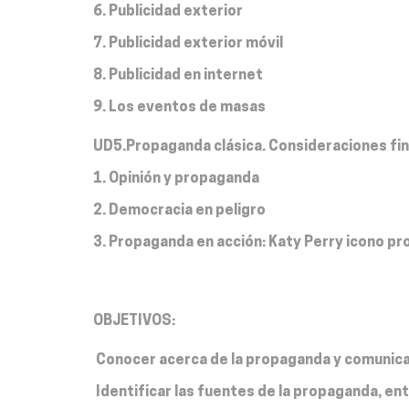
6. Publicidad exterior
7. Publicidad exterior móvil
8. Publicidad en internet
9. Los eventos de masas
UD5.Propaganda clásica. Consideraciones fin
1. Opinión y propaganda
2. Democracia en peligro
3. Propaganda en acción: Katy Perry icono p
OBJETIVOS:
 Conocer acerca de la propaganda y comunic
 Identificar las fuentes de la propaganda, ent