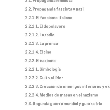
2.1. Propaganda leninista
2.2. Propaganda fascista y nazi
2.2.1. El fascismo italiano
2.2.1.1. El dopolavoro
2.2.1.2. La radio
2.2.1.3. La prensa
2.2.1.4. El cine
2.2.2. El nazismo
2.2.2.1. Simbología
2.2.2.2. Culto al líder
2.2.2.3. Creación de enemigos interiores y e
2.2.2.4. Medios de masas en el nazismo
2.3. Segunda guerra mundial y guerra fría