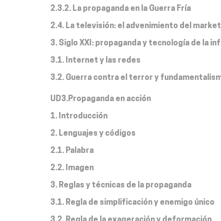
2.3.2. La propaganda en la Guerra Fría
2.4. La televisión: el advenimiento del market
3. Siglo XXI: propaganda y tecnología de la i
3.1. Internet y las redes
3.2. Guerra contra el terror y fundamentalis
UD3.Propaganda en acción
1. Introducción
2. Lenguajes y códigos
2.1. Palabra
2.2. Imagen
3. Reglas y técnicas de la propaganda
3.1. Regla de simplificación y enemigo único
3.2. Regla de la exageración y deformación