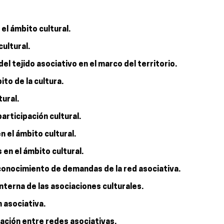
el ámbito cultural.
cultural.
del tejido asociativo en el marco del territorio.
ito de la cultura.
tural.
participación cultural.
n el ámbito cultural.
 en el ámbito cultural.
conocimiento de demandas de la red asociativa.
nterna de las asociaciones culturales.
 asociativa.
nación entre redes asociativas.