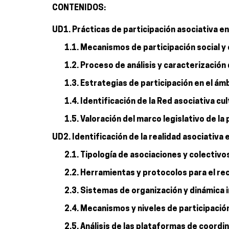
CONTENIDOS:
UD1. Prácticas de participación asociativa en 
1.1. Mecanismos de participación social y 
1.2. Proceso de análisis y caracterización 
1.3. Estrategias de participación en el ámb
1.4. Identificación de la Red asociativa cul
1.5. Valoración del marco legislativo de la 
UD2. Identificación de la realidad asociativa e
2.1. Tipología de asociaciones y colectivos
2.2. Herramientas y protocolos para el re
2.3. Sistemas de organización y dinámica i
2.4. Mecanismos y niveles de participación
2.5. Análisis de las plataformas de coordi