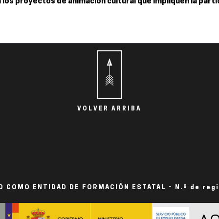
 los proyectos de animación cultural que impliquen la parti
VOLVER ARRIBA
 COMO ENTIDAD DE FORMACIÓN ESTATAL - N.º de reg