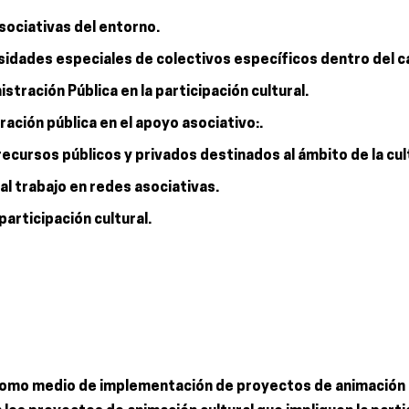
asociativas del entorno.
sidades especiales de colectivos específicos dentro del c
ración Pública en la participación cultural.
tración pública en el apoyo asociativo:.
ecursos públicos y privados destinados al ámbito de la cult
al trabajo en redes asociativas.
participación cultural.
s como medio de implementación de proyectos de animación 