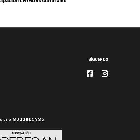
cipación de redes culturales
SÍGUENOS
istro 8000001736