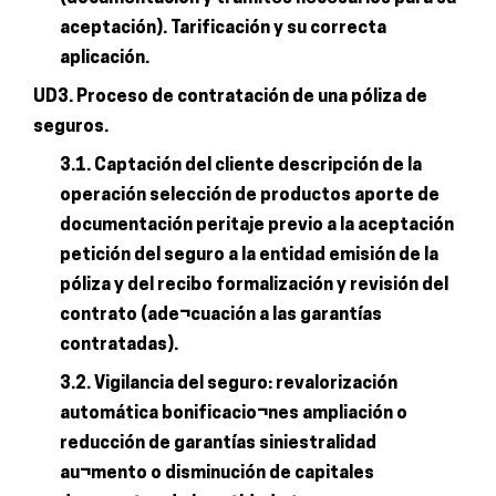
aceptación). Tarificación y su correcta
aplicación.
UD3. Proceso de contratación de una póliza de
seguros.
3.1. Captación del cliente descripción de la
operación selección de productos aporte de
documentación peritaje previo a la aceptación
petición del seguro a la entidad emisión de la
póliza y del recibo formalización y revisión del
contrato (ade¬cuación a las garantías
contratadas).
3.2. Vigilancia del seguro: revalorización
automática bonificacio¬nes ampliación o
reducción de garantías siniestralidad
au¬mento o disminución de capitales