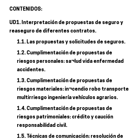
cantidad
CONTENIDOS:
UD1. Interpretación de propuestas de seguro y
reaseguro de diferentes contratos.
1.1. Las propuestas y solicitudes de seguros.
1.2. Cumplimentación de propuestas de
riesgos personales: sa¬lud vida enfermedad
accidentes.
1.3. Cumplimentación de propuestas de
riesgos materiales: in¬cendio robo transporte
multirriesgo ingeniería vehículos agrarios.
1.4. Cumplimentación de propuestas de
riesgos patrimoniales: crédito y caución
responsabilidad civil.
1.5. Técnicas de comunicación: resolución de