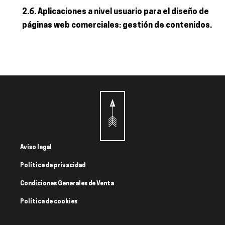
2.6. Aplicaciones a nivel usuario para el diseño de
páginas web comerciales: gestión de contenidos.
Aviso legal
Política de privacidad
Condiciones Generales de Venta
Política de cookies