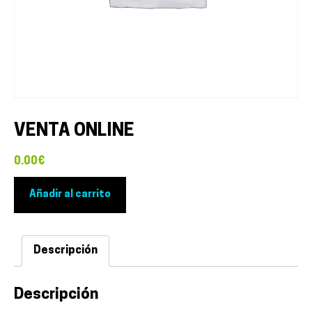
VENTA ONLINE
0.00
€
VENTA
Añadir al carrito
ONLINE
cantidad
Descripción
Descripción