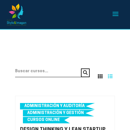
ADMINISTRACIÓN Y AUDITORÍA
ADMINISTRACIÓN Y GESTIÓN
CURSOS ONLINE
DESIGN THINKING Y LEAN STARTUP