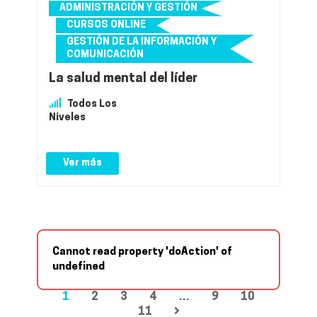
ADMINISTRACIÓN Y GESTIÓN
CURSOS ONLINE
GESTIÓN DE LA INFORMACIÓN Y
COMUNICACIÓN
La salud mental del líder
Todos Los
Niveles
Ver más
Cannot read property 'doAction' of
undefined
1
2
3
4
…
9
10
11