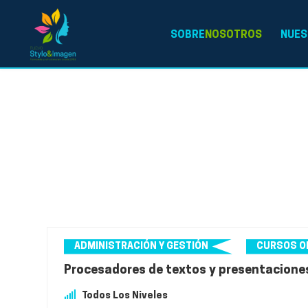
SOBRE
NOSOTROS
NUES
ADMINISTRACIÓN Y GESTIÓN
CURSOS O
Procesadores de textos y presentacione
Todos Los Niveles