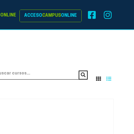
S
ONLINE
ACCESO
CAMPUS
ONLINE