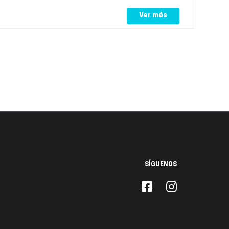
Ver más
SÍGUENOS