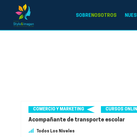
SOBRE
NOSOTROS
NUES
COMERCIO Y MARKETING
CURSOS ONLI
Acompañante de transporte escolar
Todos Los Niveles