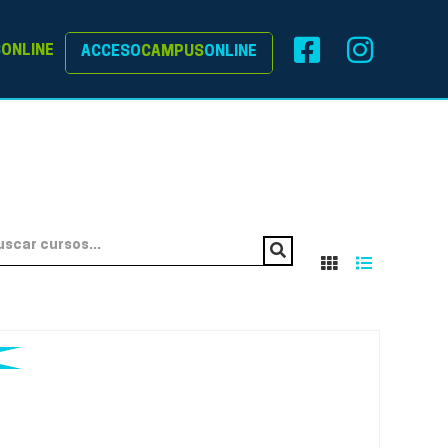
S
ONLINE
ACCESO
CAMPUS
ONLINE