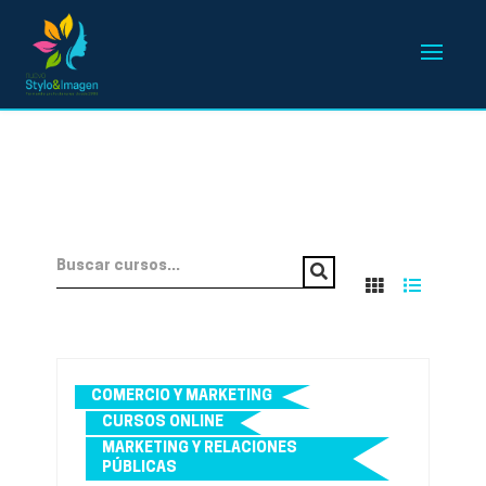
COMERCIO Y MARKETING
CURSOS ONLINE
MARKETING Y RELACIONES
PÚBLICAS