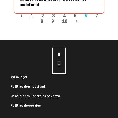
undefined
1
2
3
4
5
6
7
8
9
10
Aviso legal
Política de privacidad
Condiciones Generales de Venta
Política de cookies