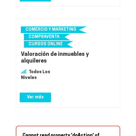
COMERCIO Y MARKETING
COMPRAVENTA
CURSOS ONLINE
Valoración de inmuebles y
alquileres
Todos Los
Niveles
Ver más
Cannot read property 'doAction' of