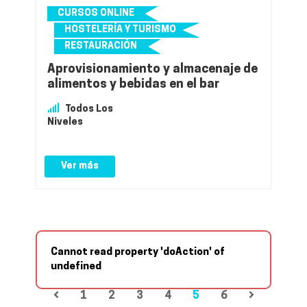
CURSOS ONLINE
HOSTELERÍA Y TURISMO
RESTAURACIÓN
Aprovisionamiento y almacenaje de
alimentos y bebidas en el bar
Todos Los
Niveles
Ver más
Cannot read property 'doAction' of
undefined
1
2
3
4
5
6