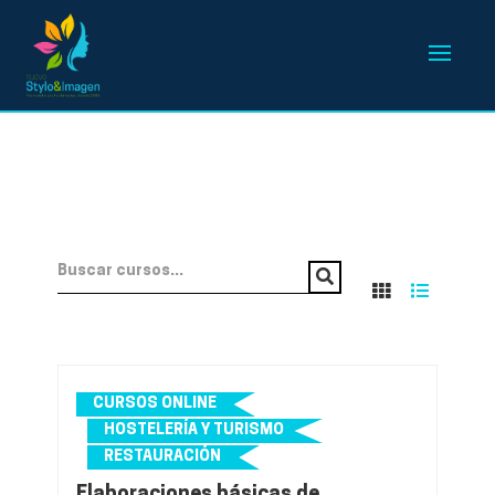
CURSOS ONLINE
HOSTELERÍA Y TURISMO
RESTAURACIÓN
Elaboraciones básicas de