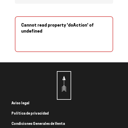
Cannot read property 'doAction' of
undefined
Aviso legal
Política de privacidad
Condiciones Generales de Venta