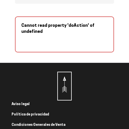
Cannot read property 'doAction' of
undefined
Aviso legal
Política de privacidad
Condiciones Generales de Venta