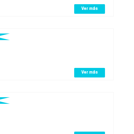
Ver más
Ver más