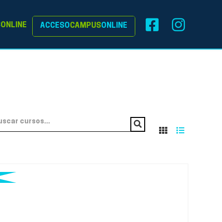
S
ONLINE
ACCESO
CAMPUS
ONLINE