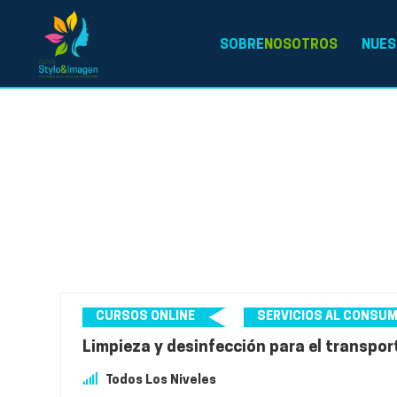
SOBRE
NOSOTROS
NUES
CURSOS ONLINE
SERVICIOS AL CONSU
Limpieza y desinfección para el transpor
Todos Los Niveles