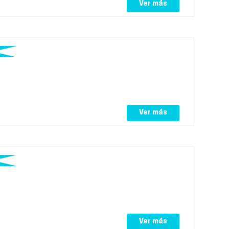
Ver más
Ver más
Ver más