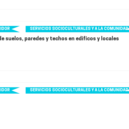
MIDOR
SERVICIOS SOCIOCULTURALES Y A LA COMUNIDAD
 suelos, paredes y techos en edificos y locales
MIDOR
SERVICIOS SOCIOCULTURALES Y A LA COMUNIDAD