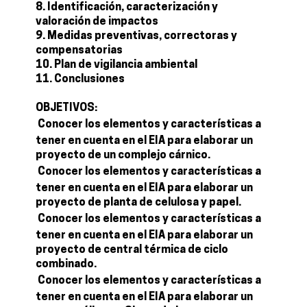
8. Identificación, caracterización y
valoración de impactos
9. Medidas preventivas, correctoras y
compensatorias
10. Plan de vigilancia ambiental
11. Conclusiones
OBJETIVOS:
 Conocer los elementos y características a
tener en cuenta en el EIA para elaborar un
proyecto de un complejo cárnico.
 Conocer los elementos y características a
tener en cuenta en el EIA para elaborar un
proyecto de planta de celulosa y papel.
 Conocer los elementos y características a
tener en cuenta en el EIA para elaborar un
proyecto de central térmica de ciclo
combinado.
 Conocer los elementos y características a
tener en cuenta en el EIA para elaborar un