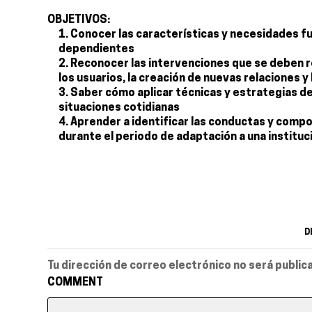
OBJETIVOS:
Conocer las características y necesidades fu
dependientes
Reconocer las intervenciones que se deben rea
los usuarios, la creación de nuevas relaciones y
Saber cómo aplicar técnicas y estrategias de
situaciones cotidianas
Aprender a identificar las conductas y comp
durante el periodo de adaptación a una instituc
D
Tu dirección de correo electrónico no será public
COMMENT