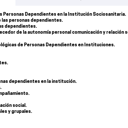
las Personas Dependientes en la Institución Sociosanitaria.
de las personas dependientes.
nas dependientes.
ecedor de la autonomía personal comunicación y relación so
ológicas de Personas Dependientes en Instituciones.
tes.
as dependientes en la institución.
.
compañamiento.
ación social.
les y grupales.