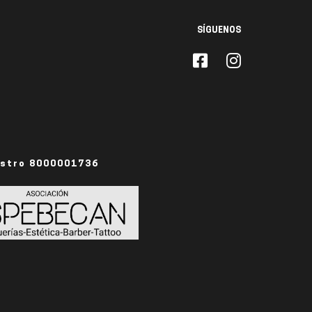
SÍGUENOS
istro 8000001736