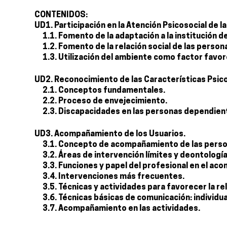
CONTENIDOS:
UD1. Participación en la Atención Psicosocial de 
1.1. Fomento de la adaptación a la institución 
1.2. Fomento de la relación social de las perso
1.3. Utilización del ambiente como factor favor
UD2. Reconocimiento de las Características Psic
2.1. Conceptos fundamentales.
2.2. Proceso de envejecimiento.
2.3. Discapacidades en las personas dependien
UD3. Acompañamiento de los Usuarios.
3.1. Concepto de acompañamiento de las person
3.2. Áreas de intervención límites y deontología
3.3. Funciones y papel del profesional en el a
3.4. Intervenciones más frecuentes.
3.5. Técnicas y actividades para favorecer la rel
3.6. Técnicas básicas de comunicación: individua
3.7. Acompañamiento en las actividades.