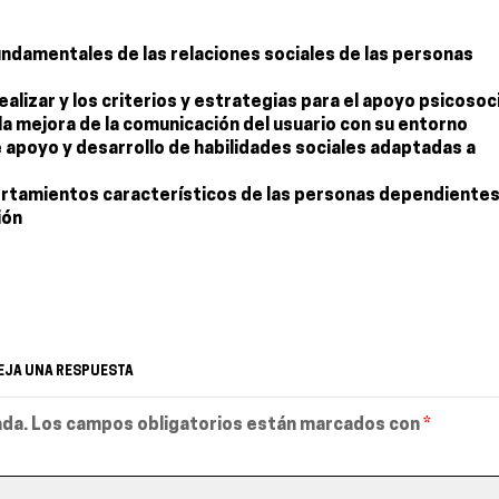
ndamentales de las relaciones sociales de las personas
lizar y los criterios y estrategias para el apoyo psicosoci
 la mejora de la comunicación del usuario con su entorno
 apoyo y desarrollo de habilidades sociales adaptadas a
ortamientos característicos de las personas dependiente
ión
EJA UNA RESPUESTA
ada.
Los campos obligatorios están marcados con
*