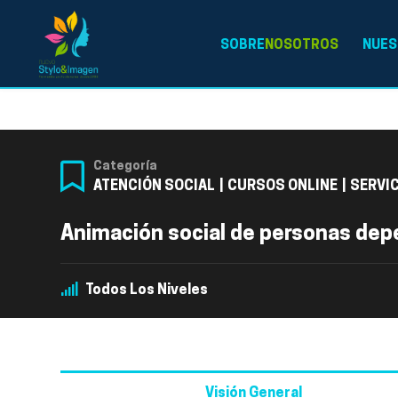
SOBRE
NOSOTROS
NUES
Categoría
ATENCIÓN SOCIAL
|
CURSOS ONLINE
|
SERVI
Animación social de personas dep
Todos Los Niveles
Visión General