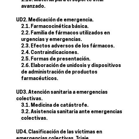
1.13. Material para el soporte vital
avanzado.
UD2. Medicación de emergencia.
2.1. Farmacocinética básica.
2.2. Familia de fármacos utilizados en
urgencias y emergencias.
2.3. Efectos adversos de los fármacos.
2.4. Contraindicaciones.
2.5. Formas de presentación.
2.6. Elaboración de unidosis y dispositivos
de administración de productos
farmacéuticos.
UD3. Atención sanitaria a emergencias
colectivas.
3.1. Medicina de catástrofe.
3.2. Asistencia sanitaria ante emergencias
colectivas.
UD4. Clasificación de las víctimas en
emergencias colectivas. Triaje.