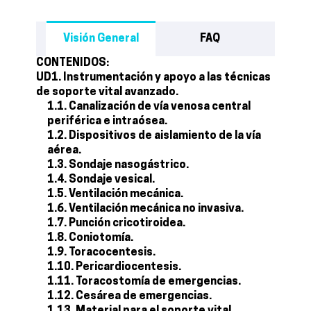
Visión General
FAQ
CONTENIDOS:
UD1. Instrumentación y apoyo a las técnicas
de soporte vital avanzado.
1.1. Canalización de vía venosa central
periférica e intraósea.
1.2. Dispositivos de aislamiento de la vía
aérea.
1.3. Sondaje nasogástrico.
1.4. Sondaje vesical.
1.5. Ventilación mecánica.
1.6. Ventilación mecánica no invasiva.
1.7. Punción cricotiroidea.
1.8. Coniotomía.
1.9. Toracocentesis.
1.10. Pericardiocentesis.
1.11. Toracostomía de emergencias.
1.12. Cesárea de emergencias.