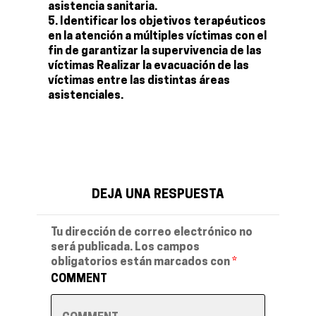
asistencia sanitaria.
Identificar los objetivos terapéuticos
en la atención a múltiples víctimas con el
fin de garantizar la supervivencia de las
víctimas Realizar la evacuación de las
víctimas entre las distintas áreas
asistenciales.
DEJA UNA RESPUESTA
Tu dirección de correo electrónico no
será publicada.
Los campos
obligatorios están marcados con
*
COMMENT