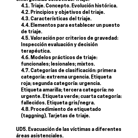
4.1. Triaje. Concepto. Evolución histórica.
4.2. Principios y objetivos del triaje.
4.3. Características del triaje.
4.4. Elementos para establecer un puesto
de triaje.
4.5. Valoración por criterios de gravedad:
Inspección evaluación y decisión
terapéutica.
4.6. Modelos prácticos de triaje:
funcionales; lesionales; mixtos.
4.7. Categorías de clasificación: primera
categoría: extrema urgencia. Etiqueta
roja; segunda categoría: urgencia.
Etiqueta amarilla; tercera categoría: no
urgente. Etiqueta verde; cuarta categoría:
fallecidos. Etiqueta gris/negra.
4.8. Procedimiento de etiquetado
(taggning). Tarjetas de triaje.
UD5. Evacuación de las víctimas a diferentes
áreas asistenciales.