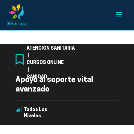
Categoría
ATENCIÓN SANITARIA
|
CURSOS ONLINE
|
SANIDAD
Apoyo al soporte vital
avanzado
Todos Los
Niveles