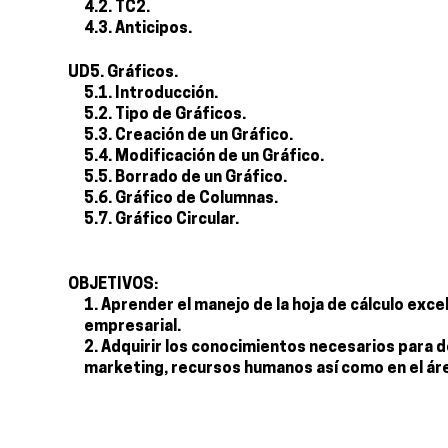
4.2. TC2.
4.3. Anticipos.
UD5. Gráficos.
5.1. Introducción.
5.2. Tipo de Gráficos.
5.3. Creación de un Gráfico.
5.4. Modificación de un Gráfico.
5.5. Borrado de un Gráfico.
5.6. Gráfico de Columnas.
5.7. Gráfico Circular.
OBJETIVOS:
Aprender el manejo de la hoja de cálculo exce
empresarial.
Adquirir los conocimientos necesarios para de
marketing, recursos humanos así como en el áre