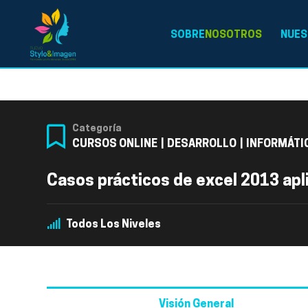
SOBRE
NOSOTROS
NUES
Categoría
CURSOS ONLINE
|
DESARROLLO
|
INFORMÁTI
Casos prácticos de excel 2013 apl
Todos Los Niveles
Visión General