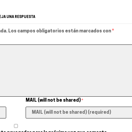
EJA UNA RESPUESTA
ada.
Los campos obligatorios están marcados con
*
MAIL (will not be shared)
*