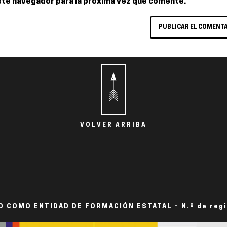
ste navegador para la próxima vez que comente.
VOLVER ARRIBA
 COMO ENTIDAD DE FORMACIÓN ESTATAL - N.º de reg