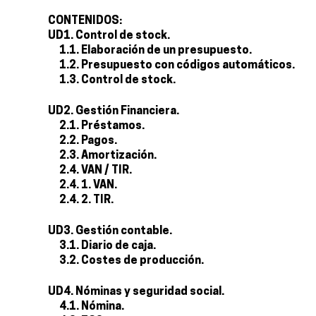
CONTENIDOS:
UD1. Control de stock.
1.1. Elaboración de un presupuesto.
1.2. Presupuesto con códigos automáticos.
1.3. Control de stock.
UD2. Gestión Financiera.
2.1. Préstamos.
2.2. Pagos.
2.3. Amortización.
2.4. VAN / TIR.
2.4. 1. VAN.
2.4. 2. TIR.
UD3. Gestión contable.
3.1. Diario de caja.
3.2. Costes de producción.
UD4. Nóminas y seguridad social.
4.1. Nómina.