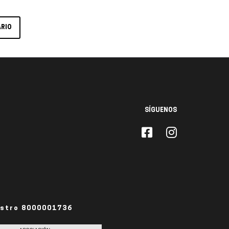
SÍGUENOS
istro 8000001736