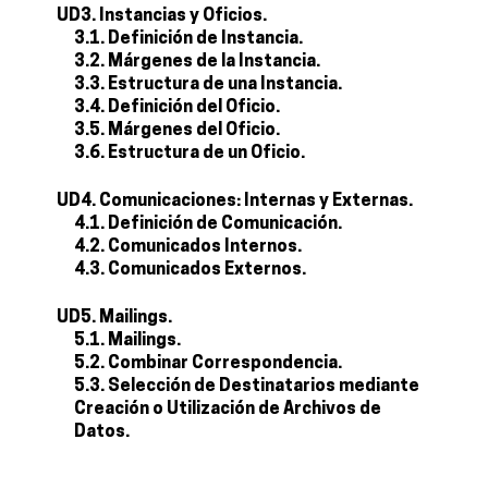
UD3. Instancias y Oficios.
3.1. Definición de Instancia.
3.2. Márgenes de la Instancia.
3.3. Estructura de una Instancia.
3.4. Definición del Oficio.
3.5. Márgenes del Oficio.
3.6. Estructura de un Oficio.
UD4. Comunicaciones: Internas y Externas.
4.1. Definición de Comunicación.
4.2. Comunicados Internos.
4.3. Comunicados Externos.
UD5. Mailings.
5.1. Mailings.
5.2. Combinar Correspondencia.
5.3. Selección de Destinatarios mediante
Creación o Utilización de Archivos de
Datos.