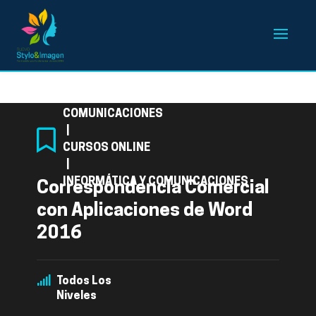
Categoría
COMUNICACIONES
|
CURSOS ONLINE
|
INFORMÁTICA Y COMUNICACIONES
Correspondencia Comercial
con Aplicaciones de Word
2016
Todos Los
Niveles