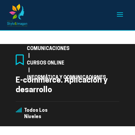
Categoría
COMUNICACIONES
|
CURSOS ONLINE
|
INFORMÁTICA Y COMUNICACIONES
E-commerce. Aplicación y
desarrollo
Todos Los
Niveles