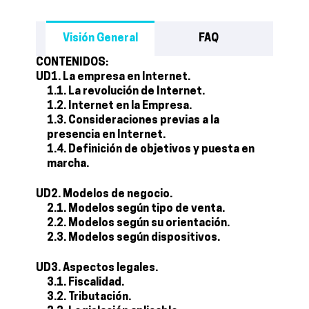
Visión General
FAQ
CONTENIDOS:
UD1. La empresa en Internet.
1.1. La revolución de Internet.
1.2. Internet en la Empresa.
1.3. Consideraciones previas a la
presencia en Internet.
1.4. Definición de objetivos y puesta en
marcha.
UD2. Modelos de negocio.
2.1. Modelos según tipo de venta.
2.2. Modelos según su orientación.
2.3. Modelos según dispositivos.
UD3. Aspectos legales.
3.1. Fiscalidad.
3.2. Tributación.