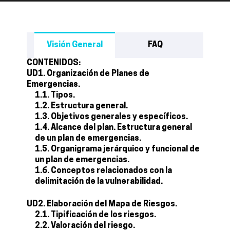
Visión General
FAQ
CONTENIDOS:
UD1. Organización de Planes de
Emergencias.
1.1. Tipos.
1.2. Estructura general.
1.3. Objetivos generales y específicos.
1.4. Alcance del plan. Estructura general
de un plan de emergencias.
1.5. Organigrama jerárquico y funcional de
un plan de emergencias.
1.6. Conceptos relacionados con la
delimitación de la vulnerabilidad.
UD2. Elaboración del Mapa de Riesgos.
2.1. Tipificación de los riesgos.
2.2. Valoración del riesgo.