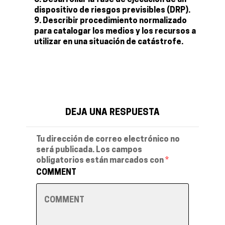
Desarrollar la fase de ejecución de un
dispositivo de riesgos previsibles (DRP).
Describir procedimiento normalizado
para catalogar los medios y los recursos a
utilizar en una situación de catástrofe.
DEJA UNA RESPUESTA
Tu dirección de correo electrónico no
será publicada.
Los campos
obligatorios están marcados con
*
COMMENT