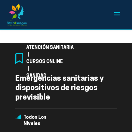
Categoría
ATENCIÓN SANITARIA
|
CURSOS ONLINE
|
SANIDAD
Emergencias sanitarias y
dispositivos de riesgos
previsible
Todos Los
Niveles