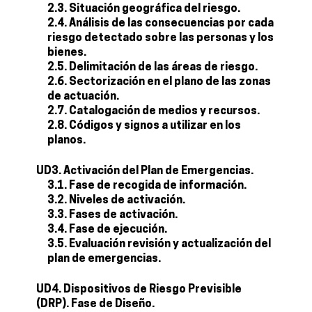
2.3. Situación geográfica del riesgo.
2.4. Análisis de las consecuencias por cada
riesgo detectado sobre las personas y los
bienes.
2.5. Delimitación de las áreas de riesgo.
2.6. Sectorización en el plano de las zonas
de actuación.
2.7. Catalogación de medios y recursos.
2.8. Códigos y signos a utilizar en los
planos.
UD3. Activación del Plan de Emergencias.
3.1. Fase de recogida de información.
3.2. Niveles de activación.
3.3. Fases de activación.
3.4. Fase de ejecución.
3.5. Evaluación revisión y actualización del
plan de emergencias.
UD4. Dispositivos de Riesgo Previsible
(DRP). Fase de Diseño.