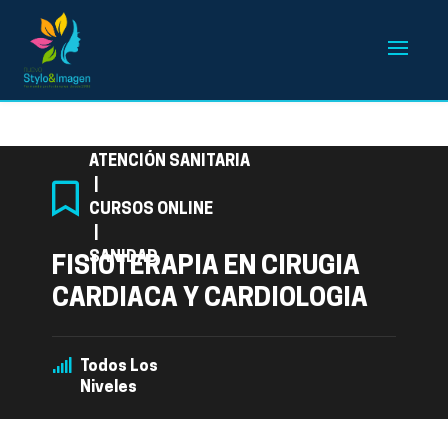
Categoría
ATENCIÓN SANITARIA
|
CURSOS ONLINE
|
SANIDAD
FISIOTERAPIA EN CIRUGIA
CARDIACA Y CARDIOLOGIA
Todos Los
Niveles