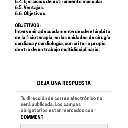
6.4. Ejercicios de estiramiento muscular.
6.5. Ventajas.
6.6. Objetivos.
OBJETIVOS:
Intervenir adecuadamente desde el ámbito
de la fisioterapia, en las unidades de cirugía
cardiaca y cardiología, con criterio propio
dentro de un trabajo multidisciplinario.
DEJA UNA RESPUESTA
Tu dirección de correo electrónico no
será publicada.
Los campos
obligatorios están marcados con
*
COMMENT