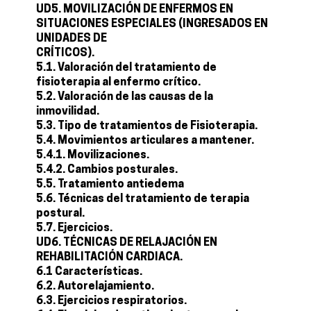
UD5. MOVILIZACIÓN DE ENFERMOS EN
SITUACIONES ESPECIALES (INGRESADOS EN
UNIDADES DE
CRÍTICOS).
5.1. Valoración del tratamiento de
fisioterapia al enfermo crítico.
5.2. Valoración de las causas de la
inmovilidad.
5.3. Tipo de tratamientos de Fisioterapia.
5.4. Movimientos articulares a mantener.
5.4.1. Movilizaciones.
5.4.2. Cambios posturales.
5.5. Tratamiento antiedema
5.6. Técnicas del tratamiento de terapia
postural.
5.7. Ejercicios.
UD6. TÉCNICAS DE RELAJACIÓN EN
REHABILITACIÓN CARDIACA.
6.1 Características.
6.2. Autorelajamiento.
6.3. Ejercicios respiratorios.