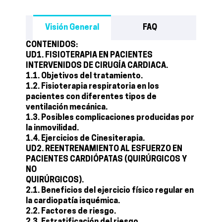
Visión General
FAQ
CONTENIDOS:
UD1. FISIOTERAPIA EN PACIENTES
INTERVENIDOS DE CIRUGÍA CARDIACA.
1.1. Objetivos del tratamiento.
1.2. Fisioterapia respiratoria en los
pacientes con diferentes tipos de
ventilación mecánica.
1.3. Posibles complicaciones producidas por
la inmovilidad.
1.4. Ejercicios de Cinesiterapia.
UD2. REENTRENAMIENTO AL ESFUERZO EN
PACIENTES CARDIÓPATAS (QUIRÚRGICOS Y
NO
QUIRÚRGICOS).
2.1. Beneficios del ejercicio físico regular en
la cardiopatía isquémica.
2.2. Factores de riesgo.