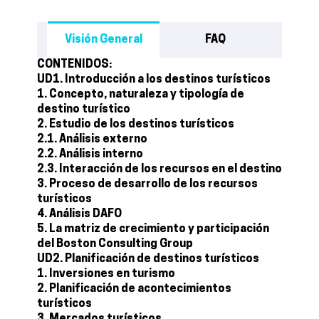
Visión General
FAQ
CONTENIDOS:
UD1. Introducción a los destinos turísticos
1. Concepto, naturaleza y tipología de
destino turístico
2. Estudio de los destinos turísticos
2.1. Análisis externo
2.2. Análisis interno
2.3. Interacción de los recursos en el destino
3. Proceso de desarrollo de los recursos
turísticos
4. Análisis DAFO
5. La matriz de crecimiento y participación
del Boston Consulting Group
UD2. Planificación de destinos turísticos
1. Inversiones en turismo
2. Planificación de acontecimientos
turísticos