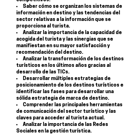
competitivos.
Saber cómo se organizan los sistemas de
información en destino y las tendencias del
sector relativas a la información que se
proporciona al turista.
Analizar la importancia de la capacidad de
acogida del turista y las sinergias que se
manifiestan en su mayor satisfacción y
recomendación del destino.
Analizar la transformación de los destinos
turísticos en los últimos años gracias al
desarrollo de las TICs.
Desarrollar múltiples estrategias de
posicionamiento de los destinos turísticos e
identificar las fases para desarrollar una
sólida estrategia de marca de destino.
Comprender las principales herramientas
de comunicación del sector turístico y las
claves para acceder al turista actual.
Analizar la importancia de las Redes
Sociales en la gestión turística.