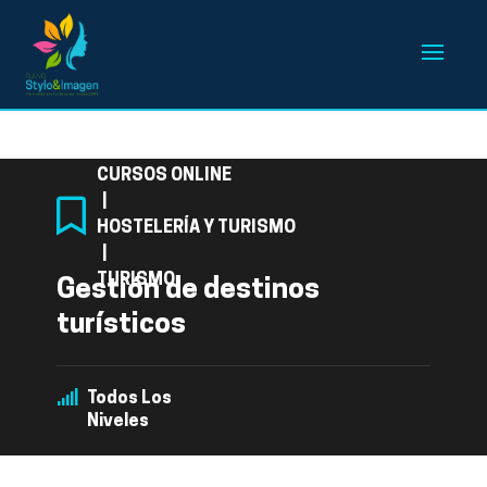
Categoría
CURSOS ONLINE
|
HOSTELERÍA Y TURISMO
|
TURISMO
Gestión de destinos
turísticos
Todos Los
Niveles