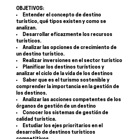
OBJETIVOS:
Entender el concepto de destino
turístico, qué tipos existen y como se
analizan.
Desarrollar eficazmente los recursos
turísticos.
Analizar las opciones de crecimiento de
un destino turístico.
Realizar inversiones en el sector turístico
Planificar los destinos turísticos y
analizar el ciclo de la vida de los destinos
Saber que es el turismo sostenible y
comprender la importancia en la gestión de
los destinos.
Analizar las acciones competentes de los
órganos de gestión de un destino
Conocer los sistemas de gestión de
calidad turística.
Estudiar los ejes prioritarios en el
desarrollo de destinos turísticos