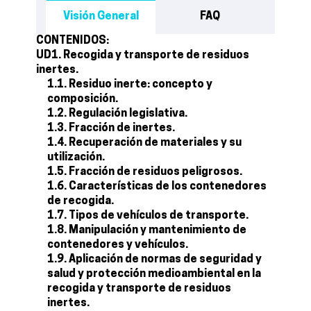
Visión General
FAQ
CONTENIDOS:
UD1. Recogida y transporte de residuos
inertes.
1.1. Residuo inerte: concepto y
composición.
1.2. Regulación legislativa.
1.3. Fracción de inertes.
1.4. Recuperación de materiales y su
utilización.
1.5. Fracción de residuos peligrosos.
1.6. Características de los contenedores
de recogida.
1.7. Tipos de vehículos de transporte.
1.8. Manipulación y mantenimiento de
contenedores y vehículos.
1.9. Aplicación de normas de seguridad y
salud y protección medioambiental en la
recogida y transporte de residuos
inertes.